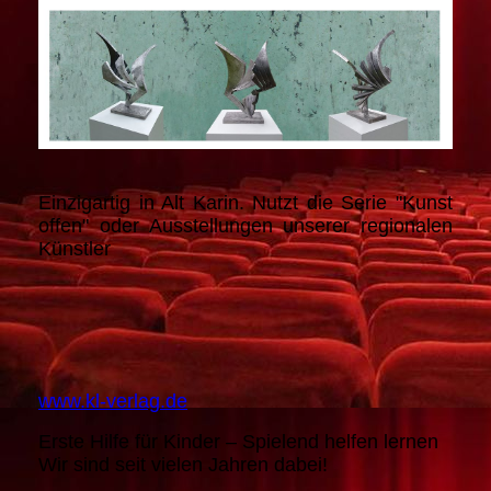
Einzigartig in Alt Karin. Nutzt die Serie "Kunst
offen" oder Ausstellungen unserer regionalen
Künstler
www.kl-verlag.de
Erste Hilfe für Kinder – Spielend helfen lernen
Wir sind seit vielen Jahren dabei!