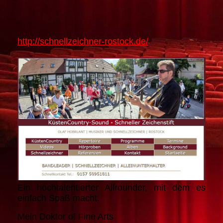
http://schnellzeichner-rostock.de/
Ein hochtalentierter Allrounder, mit dem es
einfach Spaß macht.
Mein Doktor of Fine Arts