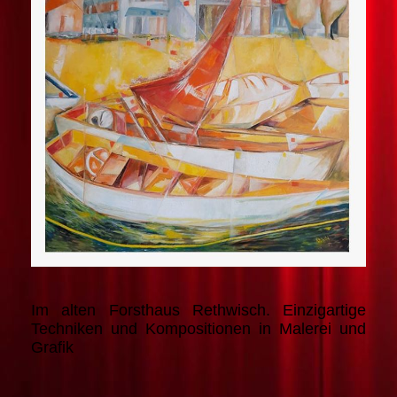
Im alten Forsthaus Rethwisch. Einzigartige
Techniken und Kompositionen in Malerei und
Grafik