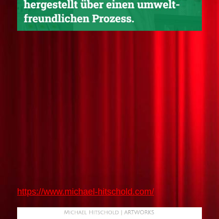
https://www.michael-hitschold.com/