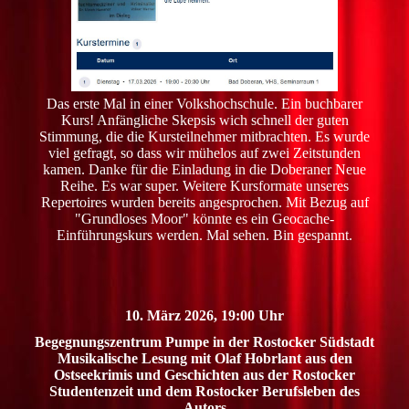
Das erste Mal in einer Volkshochschule. Ein buchbarer
Kurs! Anfängliche Skepsis wich schnell der guten
Stimmung, die die Kursteilnehmer mitbrachten. Es wurde
viel gefragt, so dass wir mühelos auf zwei Zeitstunden
kamen. Danke für die Einladung in die Doberaner Neue
Reihe. Es war super. Weitere Kursformate unseres
Repertoires wurden bereits angesprochen. Mit Bezug auf
"Grundloses Moor" könnte es ein Geocache-
Einführungskurs werden. Mal sehen. Bin gespannt.
10. März 2026, 19:00 Uhr
Begegnungszentrum Pumpe in der Rostocker Südstadt
Musikalische Lesung mit Olaf Hobrlant aus den
Ostseekrimis und Geschichten aus der Rostocker
Studentenzeit und dem Rostocker Berufsleben des
Autors