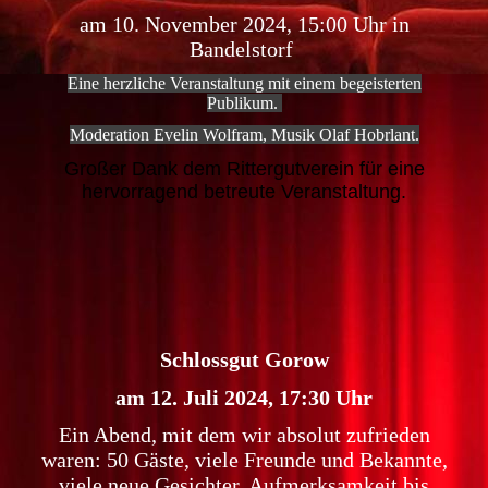
am 10. November 2024, 15:00 Uhr in
Bandelstorf
Eine herzliche Veranstaltung mit einem begeisterten
Publikum.
Moderation Evelin Wolfram, Musik Olaf Hobrlant.
Großer Dank dem Rittergutverein für eine
hervorragend betreute Veranstaltung.
Schlossgut Gorow
am 12. Juli 2024, 17:30 Uhr
Ein Abend, mit dem wir absolut zufrieden
waren: 50 Gäste, viele Freunde und Bekannte,
viele neue Gesichter. Aufmerksamkeit bis