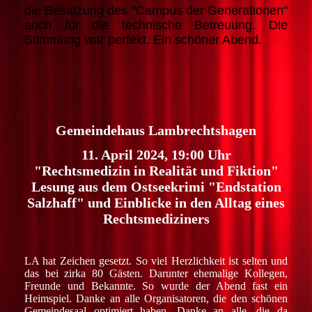
die Besatzung des "Campus der Generationen"
auch für die technische Betreuung. Die
Stimmung war perfekt. Ein schöner Abend.
Gemeindehaus Lambrechtshagen
11. April 2024, 19:00 Uhr
"Rechtsmedizin in Realität und Fiktion"
Lesung aus dem Ostseekrimi "Endstation
Salzhaff" und Einblicke in den Alltag eines
Rechtsmediziners
LA hat Zeichen gesetzt. So viel Herzlichkeit ist selten und
das bei zirka 80 Gästen. Darunter ehemalige Kollegen,
Freunde und Bekannte. So wurde der Abend fast ein
Heimspiel. Danke an alle Organisatoren, die den schönen
Gemeindesaal optimiert haben. Danke an alle, die da