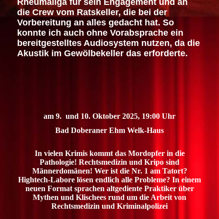
Rheumaliga für sein Engagement und an
die Crew vom Ratskeller, die bei der
Vorbereitung an alles gedacht hat. So
konnte ich auch ohne Vorabsprache ein
bereitgestelltes Audiosystem nutzen, da die
Akustik im Gewölbekeller das erforderte.
am 9. und 10. Oktober 2025, 19:00 Uhr
Bad Doberaner Ehm Welk-Haus
In vielen Krimis kommt das Mordopfer in die
Pathologie! Rechtsmedizin und Kripo sind
Männerdomänen! Wer ist die Nr. 1 am Tatort?
Hightech-Labore lösen endlich alle Probleme? In einem
neuen Format sprachen altgediente Praktiker über
Mythen und Klischees
rund um die Arbeit von
Rechtsmedizin und Kriminalpolizei