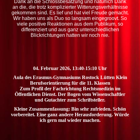
Dank an die Schlossbesatzung und natürlich Dank
an die, die trotz komplizierter Witterungsverhältnisse
gekommen sind. Es lief und hat viel Freude gemacht.
Wir haben uns als Duo so langsam eingegroovt. So
viele positive Reaktionen aus dem Publikum, so
differenziert und aus ganz unterschiedlichen
Blickrichtungen hatten wir noch nie.
04. Februar 2026, 13:40-15:10 Uhr
Aula des Erasmus-Gymnasiums Rostock Lütten Klein
Berufsorientierung für die 11. Klassen
Zum Profil der Fachrichtung Rechtsmedizin im
Öffentlichen Dienst. Der Bogen vom Wissenschaftler
und Gutachter zum Schriftsteller.
Kleine Zusammenfassung: Bin sehr zufrieden. Schön
vorbereitet. Eine ganz andere Herausforderung. Würde
ich gern mal wieder machen.