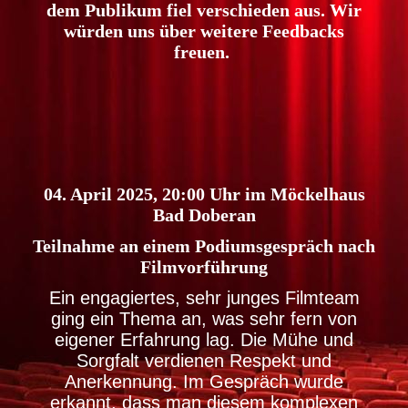
dem Publikum fiel verschieden aus. Wir
würden uns über weitere Feedbacks
freuen.
04. April 2025, 20:00 Uhr im Möckelhaus
Bad Doberan
Teilnahme an einem Podiumsgespräch nach
Filmvorführung
Ein engagiertes, sehr junges Filmteam
ging ein Thema an, was sehr fern von
eigener Erfahrung lag. Die Mühe und
Sorgfalt verdienen Respekt und
Anerkennung. Im Gespräch wurde
erkannt, dass man diesem komplexen