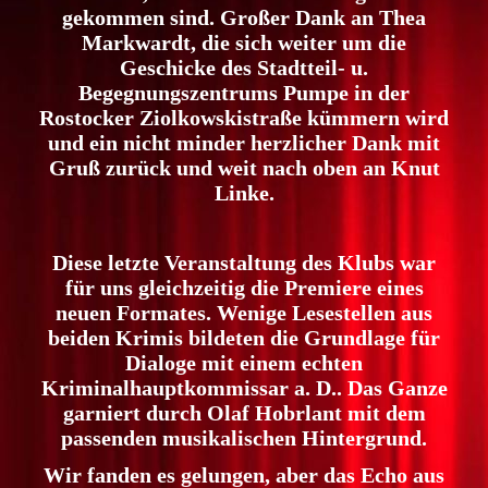
gekommen sind. Großer Dank an Thea
Markwardt, die sich weiter um die
Geschicke des Stadtteil- u.
Begegnungszentrums Pumpe in der
Rostocker Ziolkowskistraße kümmern wird
und ein nicht minder herzlicher Dank mit
Gruß zurück und weit nach oben an Knut
Linke.
Diese letzte Veranstaltung des Klubs war
für uns gleichzeitig die Premiere eines
neuen Formates. Wenige Lesestellen aus
beiden Krimis bildeten die Grundlage für
Dialoge mit einem echten
Kriminalhauptkommissar a. D.. Das Ganze
garniert durch Olaf Hobrlant mit dem
passenden musikalischen Hintergrund.
Wir fanden es gelungen, aber das Echo aus