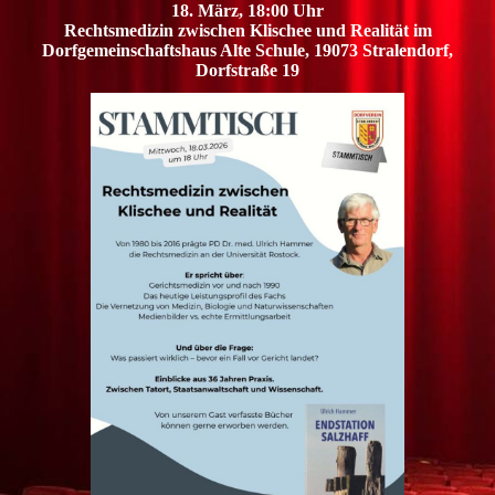
18. März, 18:00 Uhr
Rechtsmedizin zwischen Klischee und Realität im
Dorfgemeinschaftshaus Alte Schule, 19073 Stralendorf,
Dorfstraße 19