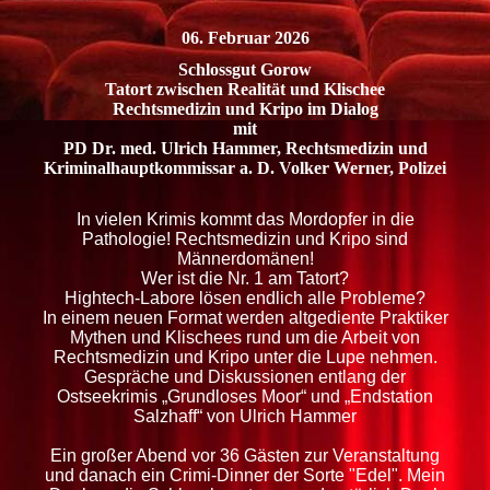
06. Februar 2026
Schlossgut Gorow
Tatort zwischen Realität und Klischee
Rechtsmedizin und Kripo im Dialog
mit
PD Dr. med. Ulrich Hammer, Rechtsmedizin und
Kriminalhauptkommissar a. D. Volker Werner, Polizei
In vielen Krimis kommt das Mordopfer in die
Pathologie! Rechtsmedizin und Kripo sind
Männerdomänen!
Wer ist die Nr. 1 am Tatort?
Hightech-Labore lösen endlich alle Probleme?
In einem neuen Format werden altgediente Praktiker
Mythen und Klischees rund um die Arbeit von
Rechtsmedizin und Kripo unter die Lupe nehmen.
Gespräche und Diskussionen entlang der
Ostseekrimis „Grundloses Moor“ und „Endstation
Salzhaff“ von Ulrich Hammer
Ein großer Abend vor 36 Gästen zur Veranstaltung
und danach ein Crimi-Dinner der Sorte "Edel". Mein