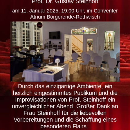
Prof. Dr. Gustav Steinhoff
am 11. Januar 2025, 19:00 Uhr, im Conventer
Atrium Börgerende-Rethwisch
Durch das einzigartige Ambiente, ein
herzlich eingestimmtes Publikum und die
Improvisationen von Prof. Steinhoff ein
unvergleichlicher Abend. Großer Dank an
Frau Steinhoff für die liebevollen
Vorbereitungen und die Schaffung eines
besonderen Flairs.